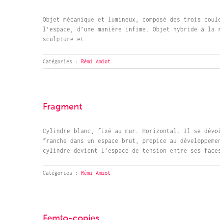
Objet mécanique et lumineux, composé des trois coul
l’espace, d’une manière infime. Objet hybride à la 
sculpture et
Catégories :
Rémi Amiot
Fragment
Cylindre blanc, fixé au mur. Horizontal. Il se dévo
franche dans un espace brut, propice au développeme
cylindre devient l’espace de tension entre ses face
Catégories :
Rémi Amiot
Femto-copies