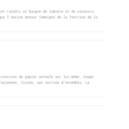
ent ralenti et baigne de lumière et de couleurs,
que l’ancien moteur témoigne de la fonction de la
ccessives du papier enroulé sur lui-même. Coupe
fusionnée, lissée, une section d’ensemble. Le