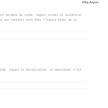
Villa Arson
ent durable de calme. Aspect visuel et sculptural
ée aux contours nets dans l’espace blanc de la
arde. Espace et délimitation. Le spectateur n’est