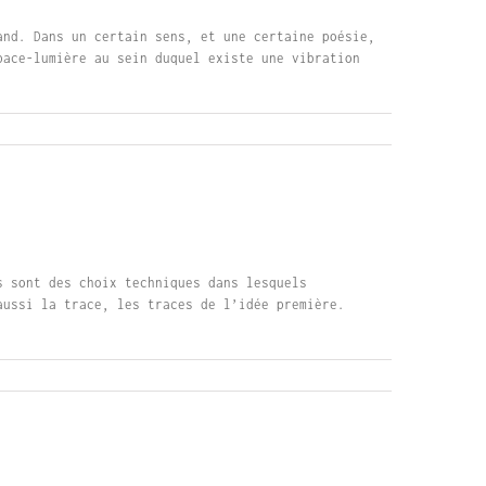
and. Dans un certain sens, et une certaine poésie,
pace-lumière au sein duquel existe une vibration
s sont des choix techniques dans lesquels
aussi la trace, les traces de l’idée première.