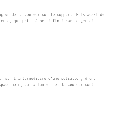
agion de la couleur sur le support. Mais aussi de
térie, qui petit à petit finit par ronger et
x, par l’intermédiaire d’une pulsation, d’une
space noir, où la lumière et la couleur sont