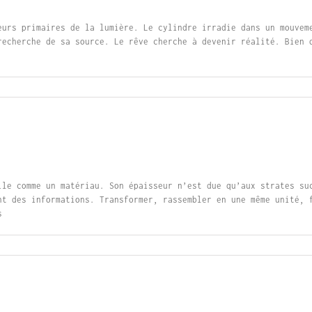
eurs primaires de la lumière. Le cylindre irradie dans un mouvem
recherche de sa source. Le rêve cherche à devenir réalité. Bien 
ile comme un matériau. Son épaisseur n’est due qu’aux strates su
nt des informations. Transformer, rassembler en une même unité, 
s