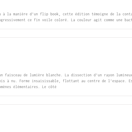
u à la manière d’un flip book, cette édition témoigne de la cont
ogressivement ce fin voile coloré. La couleur agit comme une bac
un faisceau de lumière blanche. La dissection d’un rayon lumineu
mis à nu. Forme insaisissable, flottant au centre de l’espace. E
omènes élémentaires. Le côté