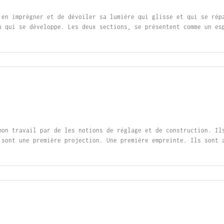
’en imprégner et de dévoiler sa lumière qui glisse et qui se rép
u qui se développe. Les deux sections, se présentent comme un es
mon travail par de les notions de réglage et de construction. Il
 sont une première projection. Une première empreinte. Ils sont 