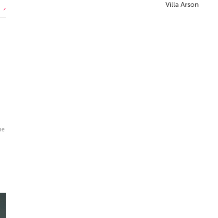
Villa Arson
ne