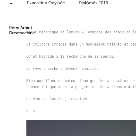
Passer
←
Exposition Odyssée
Diplômés 2015
au
contenu
Rémi Amiot —
Objet mécanique et lumineux, composé des trois coul
Dreamachine
Le cylindre irradie dans un mouvement ralenti et ba
Objet hybride à la recherche de sa source.
Le rêve cherche à devenir réalité.
Bien que l’ancien moteur témoigne de la fonction de
sommes ici que dans la projection de la transformat
Un bloc de lumière, irradiant.
R. A.