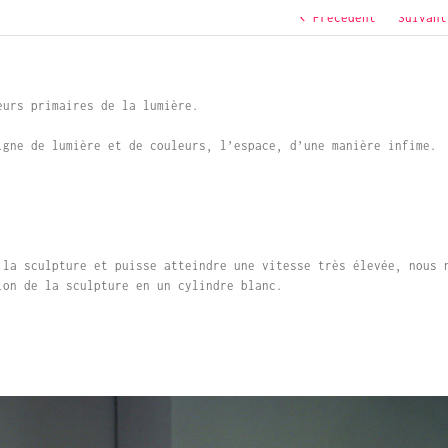
Précédent
Suivant
eurs primaires de la lumière.
igne de lumière et de couleurs, l’espace, d’une manière infime.
 la sculpture et puisse atteindre une vitesse très élevée, nous 
ion de la sculpture en un cylindre blanc.