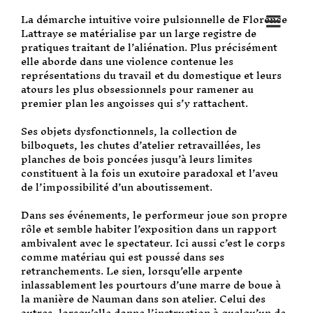
La démarche intuitive voire pulsionnelle de Florence
Lattraye se matérialise par un large registre de
pratiques traitant de l’aliénation. Plus précisément
elle aborde dans une violence contenue les
représentations du travail et du domestique et leurs
atours les plus obsessionnels pour ramener au
premier plan les angoisses qui s’y rattachent.
Ses objets dysfonctionnels, la collection de
bilboquets, les chutes d’atelier retravaillées, les
planches de bois poncées jusqu’à leurs limites
constituent à la fois un exutoire paradoxal et l’aveu
de l’impossibilité d’un aboutissement.
Dans ses événements, le performeur joue son propre
rôle et semble habiter l’exposition dans un rapport
ambivalent avec le spectateur. Ici aussi c’est le corps
comme matériau qui est poussé dans ses
retranchements. Le sien, lorsqu’elle arpente
inlassablement les pourtours d’une marre de boue à
la manière de Nauman dans son atelier. Celui des
autres, lorsqu’elle donne l’instruction à quelqu’un de