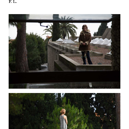
F. L.