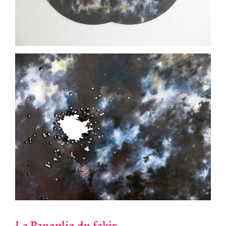
La Panoplie du fakir