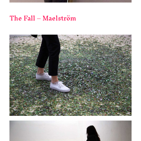
The Fall – Maelström