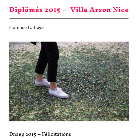
Passer
au
contenu
Florence Lattraye
Dnsep 2015 – Félicitations