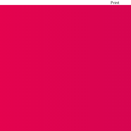
Print