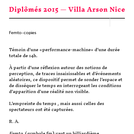
Passer
au
contenu
Femto-copies
Témoin d’une «performance-machine» d’une durée
totale de 14h.
À partir d’une réflexion autour des notions de
perception, de traces insaisissables et d’événements
aléatoires, ce dispositif permet de sonder l’espace et
de disséquer le temps en interrogeant les conditions
d’apparition d’une réalité non visible.
L’empreinte du temps , mais aussi celles des
spectateurs ont été capturées.
R. A.
Femto,
(symbole fm) vaut un billiardième