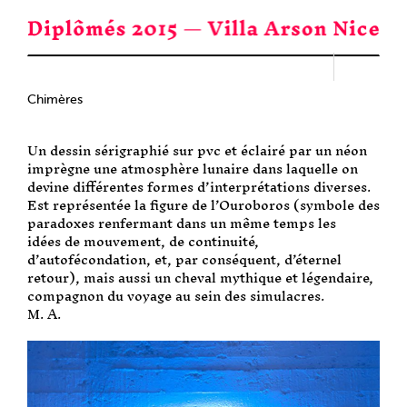
Passer
au
contenu
Chimères
Un dessin sérigraphié sur pvc et éclairé par un néon
imprègne une atmosphère lunaire dans laquelle on
devine différentes formes d’interprétations diverses.
Est représentée la figure de l’Ouroboros (symbole des
paradoxes renfermant dans un même temps les
idées de mouvement, de continuité,
d’autofécondation, et, par conséquent, d’éternel
retour), mais aussi un cheval mythique et légendaire,
compagnon du voyage au sein des simulacres.
M. A.