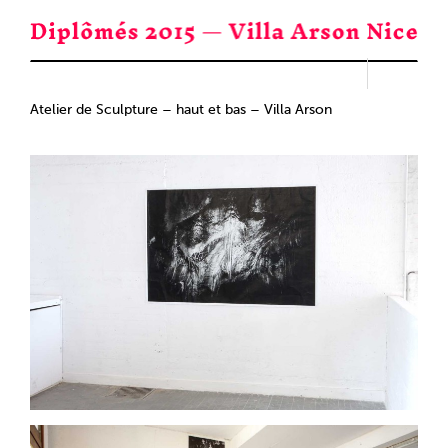
Passer
au
contenu
Atelier de Sculpture – haut et bas – Villa Arson