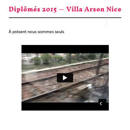
Passer
au
contenu
À présent nous sommes seuls