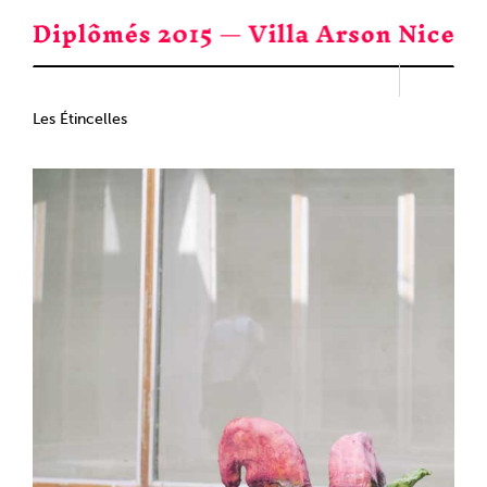
Passer
au
contenu
Les Étincelles