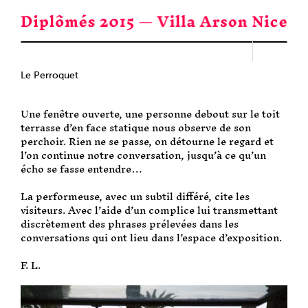
Passer
au
contenu
Le Perroquet
Une fenêtre ouverte, une personne debout sur le toit
terrasse d’en face statique nous observe de son
perchoir. Rien ne se passe, on détourne le regard et
l’on continue notre conversation, jusqu’à ce qu’un
écho se fasse entendre…
La performeuse, avec un subtil différé, cite les
visiteurs. Avec l’aide d’un complice lui transmettant
discrètement des phrases prélevées dans les
conversations qui ont lieu dans l’espace d’exposition.
F. L.