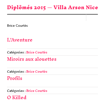
Passer
au
contenu
Brice Courtès
L’Aventure
Catégories :
Brice Courtès
Miroirs aux alouettes
Catégories :
Brice Courtès
Profils
Catégories :
Brice Courtès
O Killed