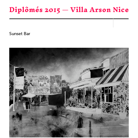
Passer
au
contenu
Sunset Bar