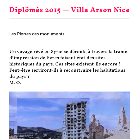
Passer
au
contenu
Les Pierres des monuments
Un voyage rêvé en Syrie se déroule à travers la trame
d’impression de livres faisant état des sites
historiques du pays. Ces sites existent-ils encore ?
Peut-être serviront-ils à reconstruire les habitations
du pays ?
M. O.