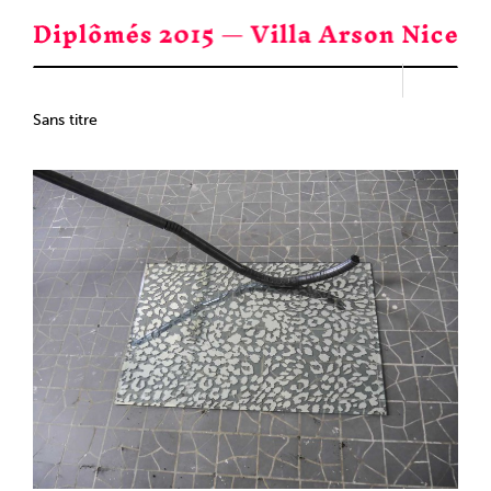
Passer
au
contenu
Sans titre