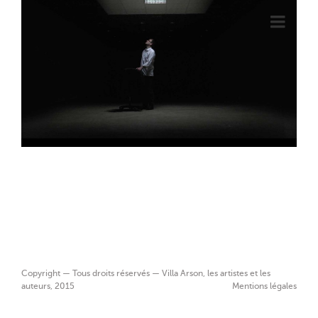
Copyright — Tous droits réservés — Villa Arson, les artistes et les
auteurs, 2015
Mentions légales