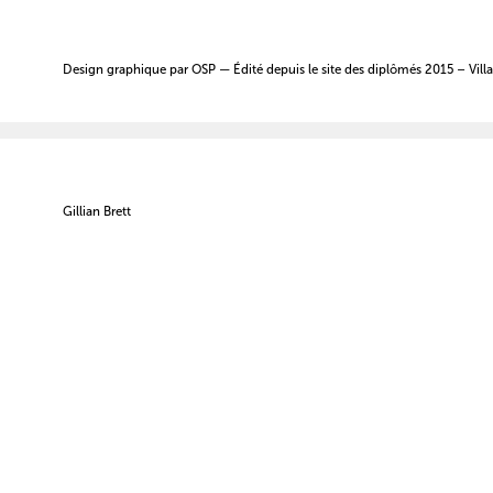
Design graphique par
OSP
— Édité depuis le site des
diplômés 2015 – Villa
Gillian Brett