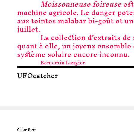
Moissonneuse foireuse
est
machine agricole. Le danger pote
aux teintes malabar bi-goût et u
juillet.
La collection d’extraits de
quant à elle, un joyeux ensemble 
système solaire encore inconnu.
Benjamin Laugier
UFOcatcher
Gillian Brett