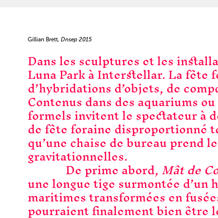
Gillian Brett
, Dnsep 2015
Dans les sculptures et les installa
Luna Park à Interstellar. La fête f
d’hybridations d’objets, de compo
Contenus dans des aquariums ou dé
formels invitent le spectateur à 
de fête foraine disproportionné t
qu’une chaise de bureau prend le
gravitationnelles.
De prime abord,
Mât de C
une longue tige surmontée d’un h
maritimes transformées en fusées 
pourraient finalement bien être l